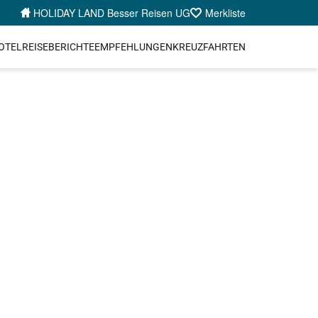
HOLIDAY LAND Besser Reisen UG
Merkliste
OTEL
REISEBERICHTE
EMPFEHLUNGEN
KREUZFAHRTEN